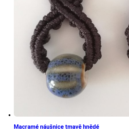
Macramé náušnice tmavě hnědé