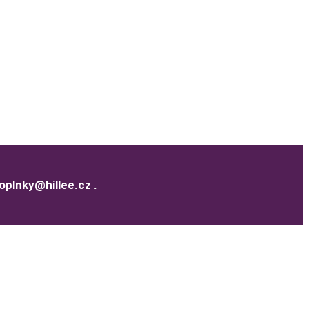
oplnky@hillee.cz
.