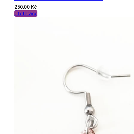
250,00
Kč
Čtěte více